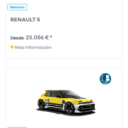
Eléctrico
RENAULT 5
23.056 € *
Desde:
Más información