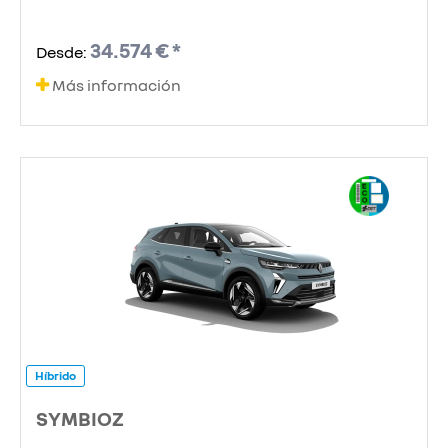
34.574 € *
Desde:
Más información
Híbrido
SYMBIOZ