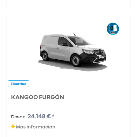
Eléctrico
KANGOO FURGÓN
24.148 € *
Desde:
Más información