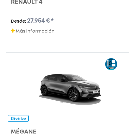
RENAULT 4
27.954 € *
Desde:
Más información
Eléctrico
MÉGANE