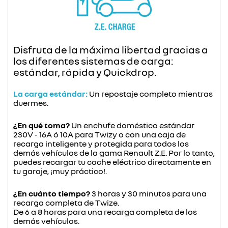
Disfruta de la máxima libertad gracias a
los diferentes sistemas de carga:
estándar, rápida y Quickdrop.
La carga estándar:
Un repostaje completo mientras
duermes.
¿En qué toma?
Un enchufe doméstico estándar
230V - 16A ó 10A para Twizy o con una caja de
recarga inteligente y protegida para todos los
demás vehículos de la gama Renault Z.E. Por lo tanto,
puedes recargar tu coche eléctrico directamente en
tu garaje, ¡muy práctico!.
¿En cuánto tiempo?
3 horas y 30 minutos para una
recarga completa de Twize.
De 6 a 8 horas para una recarga completa de los
demás vehículos.