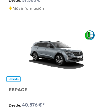
Desde:
Más información
Híbrido
ESPACE
40.576 € *
Desde: