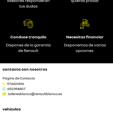
asesores responderán
quieras probar
tus dudas
Conduce tranquilo
Necesitas financiar
Dispones de la garantía
Disponemos de varias
de Renault
opciones.
contacta con nosotros
Página de Contacto
974401496
650398807
talleresblanco@renaultblanco.es
vehículos