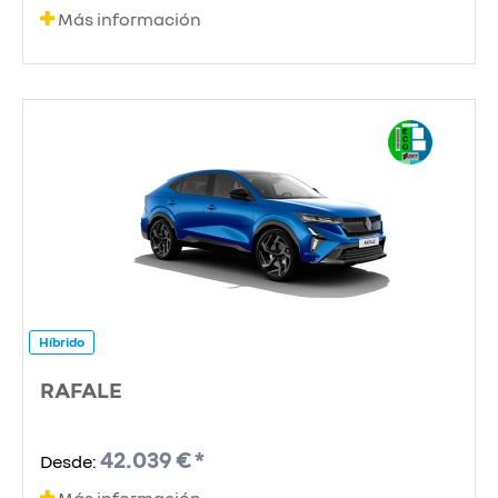
Más información
Híbrido
RAFALE
42.039 € *
Desde: