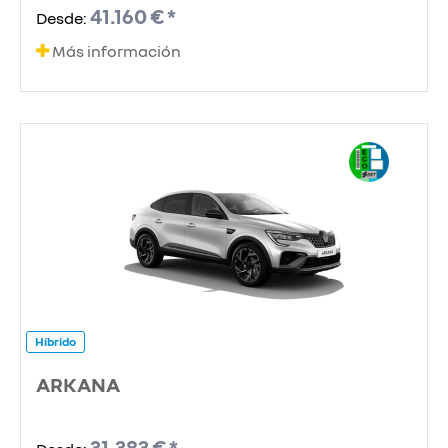
41.160 € *
Desde:
Más información
Híbrido
ARKANA
31.383 € *