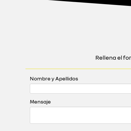
Rellena el f
Nombre y Apellidos
Mensaje