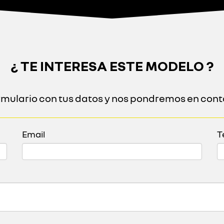
¿ TE INTERESA ESTE MODELO ?
ormulario con tus datos y nos pondremos en cont
Email
T