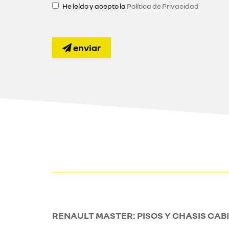
He leído y acepto la
Política de Privacidad
enviar
RENAULT MASTER: PISOS Y CHASIS CAB