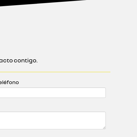
acto contigo.
eléfono