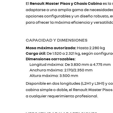
El
Renault Master Pisos y Chasis Cabina
es la 
adaptarse a una amplia gama de necesidades
opciones configurables y un diseño robusto, 
para ofrecer la máxima eficiencia y versatilid
CAPACIDAD Y DIMENSIONES
Masa máxima autorizada:
Hasta 2.280 kg
Carga útil:
De 1.520 a 2.321 kg, según configur
Dimensiones carrozables:
Longitud máxima: De 3.830 mm a 4.775 mm
Anchura máxima: 2.170/2.350 mm
Altura máxima: 3.500 mm
Disponible en dos longitudes (L2H1 y L3H1) y c
cabina simple o doble, el Renault Master Pisos
a cualquier requerimiento profesional.