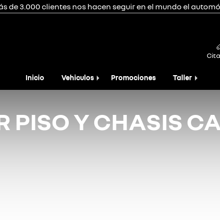
ás de 3.000 clientes nos hacen seguir en el mundo el automóv
Cita
Inicio
Vehiculos
Promociones
Taller
 PISO Y CHASIS C