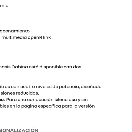
omía:
lmacenamiento
a multimedia openR link
Chasis Cabina está disponible con dos
litros con cuatro niveles de potencia, diseñado
siones reducidas.
co:
Para una conducción silenciosa y sin
bles en la página específica para la versión
RSONALIZACIÓN