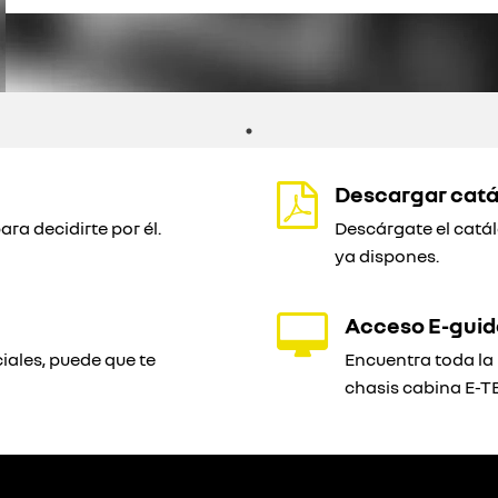
Descargar cat
ra decidirte por él.
Descárgate el catál
ya dispones.
Acceso E-guid
iales, puede que te
Encuentra toda la 
chasis cabina E-T