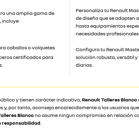
Personaliza tu Renault Mas
para una amplia gama de
de diseño que se adapten a
 incluye:
hasta equipamientos especí
necesidades profesionales
a caballos o volquetes
Configura tu Renault Maste
ceros certificados para
solución robusta, versátil 
s.
diarias.
úblico y tienen carácter indicativo,
Renault Talleres Blanco
s y, por tanto, aconseja encarecidamente a los usuarios qu
Talleres Blanco
no asume ningun compromiso en relación con
e responsabilidad
.