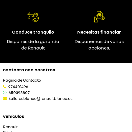
Conduce tranquilo
Necesitas financiar
Dispones de la garantía
Disponemos de varias
de Renault
opciones.
contacta con nosotros
Página de Contacto
974401496
650398807
talleresblanco@renaultblanco.es
vehículos
Renault