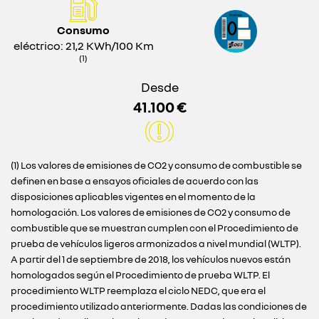
Consumo
eléctrico: 21,2 KWh/100 Km
(1)
Desde
41.100 €
(1) Los valores de emisiones de CO2 y consumo de combustible se
definen en base a ensayos oficiales de acuerdo con las
disposiciones aplicables vigentes en el momento de la
homologación. Los valores de emisiones de CO2 y consumo de
combustible que se muestran cumplen con el Procedimiento de
prueba de vehículos ligeros armonizados a nivel mundial (WLTP).
A partir del 1 de septiembre de 2018, los vehículos nuevos están
homologados según el Procedimiento de prueba WLTP. El
procedimiento WLTP reemplaza el ciclo NEDC, que era el
procedimiento utilizado anteriormente. Dadas las condiciones de