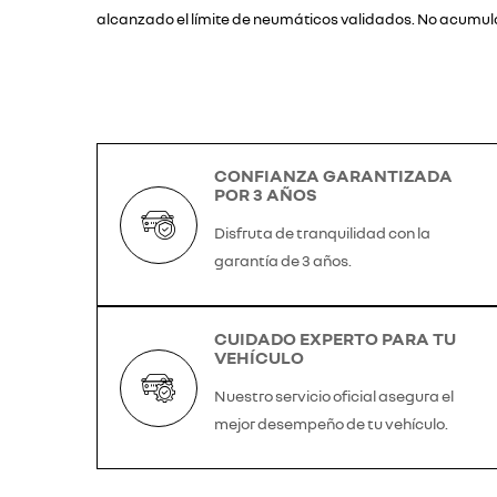
alcanzado el límite de neumáticos validados. No acumul
CONFIANZA GARANTIZADA
POR 3 AÑOS
Disfruta de tranquilidad con la
garantía de 3 años.
CUIDADO EXPERTO PARA TU
VEHÍCULO
Nuestro servicio oficial asegura el
mejor desempeño de tu vehículo.