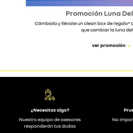
Promoción Luna De
Cámbiala y llévate un clean box de regalo
que cambiar la luna dela
ver promoción
¿Necesitas algo?
Pru
Nuestro equipo de asesores
No impor
responderán tus dudas