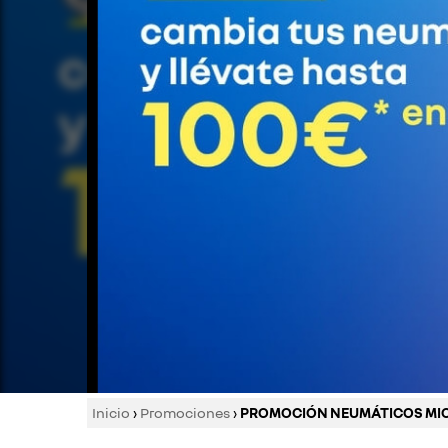
Inicio
›
Promociones
›
PROMOCIÓN NEUMÁTICOS MI