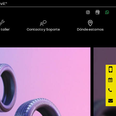
il."
 taller
Contacto y Soporte
Dónde estamos