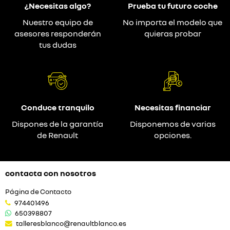
¿Necesitas algo?
Prueba tu futuro coche
Nuestro equipo de
No importa el modelo que
asesores responderán
quieras probar
tus dudas
Conduce tranquilo
Necesitas financiar
Dispones de la garantía
Disponemos de varias
de Renault
opciones.
contacta con nosotros
Página de Contacto
974401496
650398807
talleresblanco@renaultblanco.es