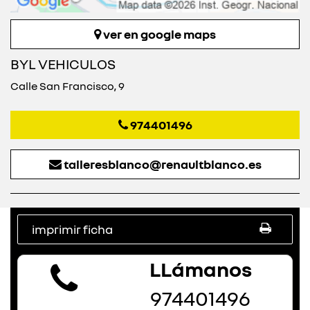
ver en google maps
BYL VEHICULOS
Calle San Francisco, 9
974401496
talleresblanco@renaultblanco.es
imprimir ficha
LLámanos
974401496