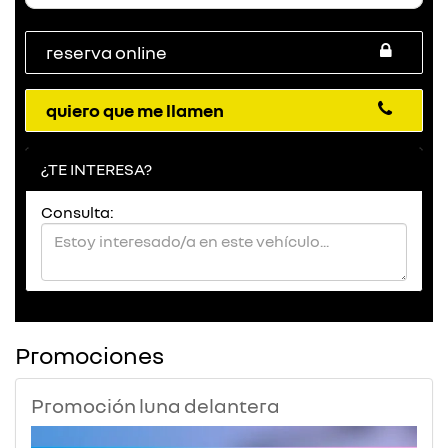
reserva online
quiero que me llamen
¿TE INTERESA?
Consulta:
Promociones
Promoción luna delantera