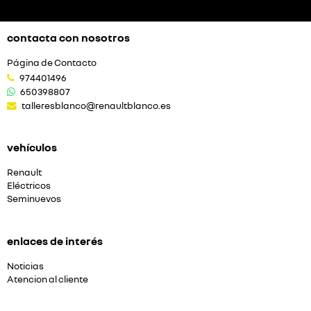
contacta con nosotros
Página de Contacto
974401496
650398807
talleresblanco@renaultblanco.es
vehículos
Renault
Eléctricos
Seminuevos
enlaces de interés
Noticias
Atencion al cliente